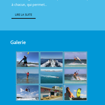
à chacun, qui permet...
LIRE LA SUITE
Galerie