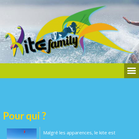
Pour qui ?
Malgré les apparences, le kite est